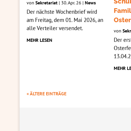
Schül
von
Sekretariat
|
30. Apr. 26
|
News
Famil
Der nächste Wochenbrief wird
am Freitag, dem 01. Mai 2026, an
Oster
alle Verteiler versendet.
von
Sekr
Der ers
MEHR LESEN
Osterfe
13.04.2
MEHR L
« ÄLTERE EINTRÄGE