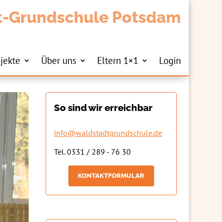
t-Grundschule Potsdam
jekte
Über uns
Eltern 1×1
Login
So sind wir erreichbar
info@waldstadtgrundschule.de
Tel. 0331 / 289 - 76 30
KONTAKTFORMULAR