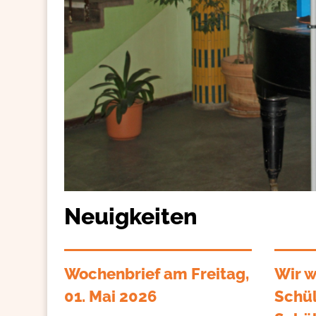
Neuigkeiten
Wochenbrief am Freitag,
Wir w
01. Mai 2026
Schül