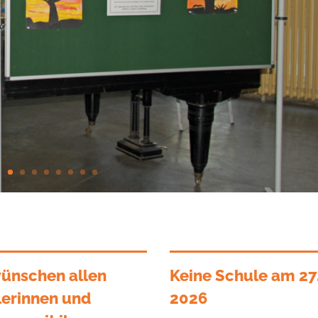
ünschen allen
Keine Schule am 27
erinnen und
2026