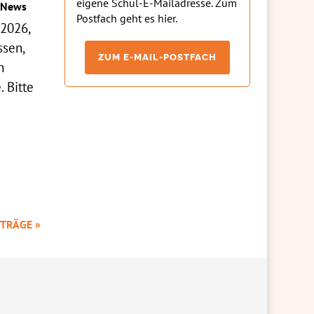
eigene Schul-E-Mailadresse. Zum
News
Postfach geht es hier.
 2026,
ssen,
ZUM E-MAIL-POSTFACH
n
. Bitte
TRÄGE »