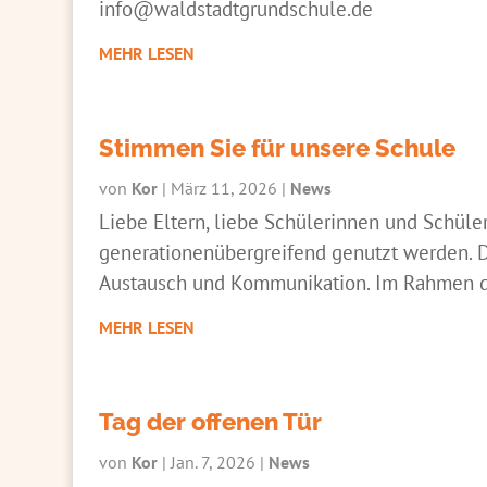
info@waldstadtgrundschule.de
MEHR LESEN
Stimmen Sie für unsere Schule
von
Kor
|
März 11, 2026
|
News
Liebe Eltern, liebe Schülerinnen und Schüle
generationenübergreifend genutzt werden. D
Austausch und Kommunikation. Im Rahmen de
MEHR LESEN
Tag der offenen Tür
von
Kor
|
Jan. 7, 2026
|
News