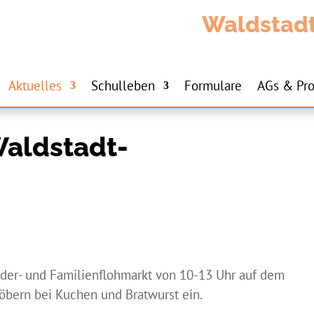
Waldstad
Aktuelles
Schulleben
Formulare
AGs & Pro
Waldstadt-
nder- und Familienflohmarkt von 10-13 Uhr auf dem
töbern bei Kuchen und Bratwurst ein.