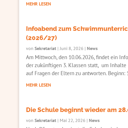
MEHR LESEN
Infoabend zum Schwimmunterricht
(2026/27)
von
Sekretariat
|
Juni 8, 2026
|
News
Am Mittwoch, den 10.06.2026, findet ein In
der zukünftigen 3. Klassen statt, um Inhalt
auf Fragen der Eltern zu antworten. Beginn
MEHR LESEN
Die Schule beginnt wieder am 28
von
Sekretariat
|
Mai 22, 2026
|
News