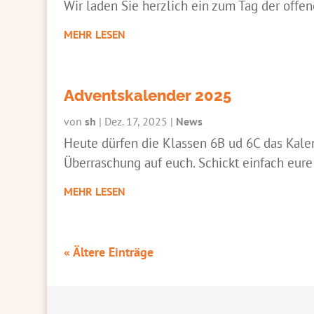
Wir laden Sie herzlich ein zum Tag der offe
MEHR LESEN
Adventskalender 2025
von
sh
|
Dez. 17, 2025
|
News
Heute dürfen die Klassen 6B ud 6C das Kalen
Überraschung auf euch. Schickt einfach eure
MEHR LESEN
« Ältere Einträge