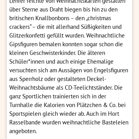
Lehrer reichte von Weihnachtskarten gestalten
über Sterne aus Draht biegen bis hin zu den
britischen Knallbonbons – den „christmas
crackers“ – die mit allerhand Süßigkeiten und
Glitzerkonfetti gefüllt wurden. Weihnachtliche
Gipsfiguren bemalen konnten sogar schon die
kleinen Geschwisterkinder. Die älteren
Schüler*innen und auch einige Ehemalige
versuchten sich am Aussägen von Engelsfiguren
aus Sperrholz oder gestalteten Deckel-
Weihnachtsbäume als CD-Teelichtständer. Die
ganz Sportlichen trainierten sich in der
Turnhalle die Kalorien von Plätzchen & Co. bei
Sportspielen gleich wieder ab. Auch im Hort
Rasselbande wurden weihnachtliche Basteleien
angeboten.