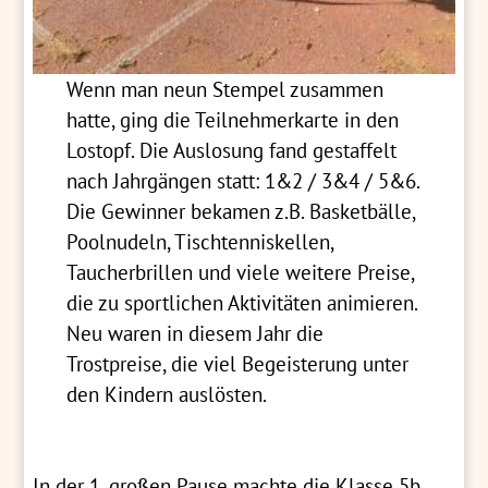
Wenn man neun Stempel zusammen
hatte, ging die Teilnehmerkarte in den
Lostopf. Die Auslosung fand gestaffelt
nach Jahrgängen statt: 1&2 / 3&4 / 5&6.
Die Gewinner bekamen z.B. Basketbälle,
Poolnudeln, Tischtenniskellen,
Taucherbrillen und viele weitere Preise,
die zu sportlichen Aktivitäten animieren.
Neu waren in diesem Jahr die
Trostpreise, die viel Begeisterung unter
den Kindern auslösten.
In der 1. großen Pause machte die Klasse 5b