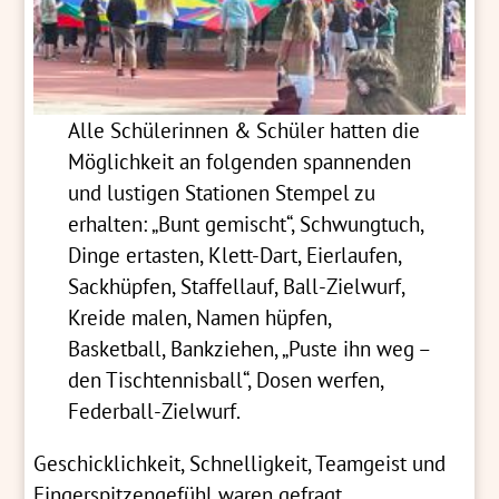
Alle Schülerinnen & Schüler hatten die
Möglichkeit an folgenden spannenden
und lustigen Stationen Stempel zu
erhalten: „Bunt gemischt“, Schwungtuch,
Dinge ertasten, Klett-Dart, Eierlaufen,
Sackhüpfen, Staffellauf, Ball-Zielwurf,
Kreide malen, Namen hüpfen,
Basketball, Bankziehen, „Puste ihn weg –
den Tischtennisball“, Dosen werfen,
Federball-Zielwurf.
Geschicklichkeit, Schnelligkeit, Teamgeist und
Fingerspitzengefühl waren gefragt.