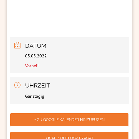
DATUM
05.05.2022
Vorbei!
UHRZEIT
Ganztägig
+ ZU GOOGLE KALENDER HINZUFÜGEN
+ ICAL / OUTLOOK EXPORT