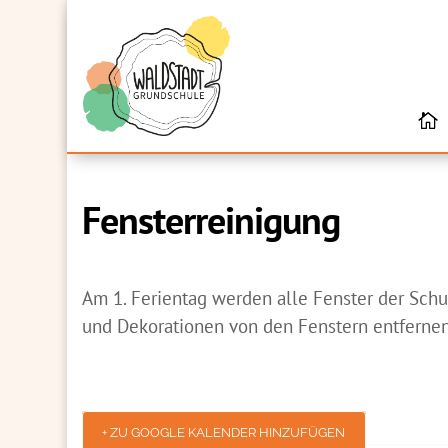
Fensterreinigung
Am 1. Ferientag werden alle Fenster der Schul
und
Dekorationen von den Fenstern entferne
+ ZU GOOGLE KALENDER HINZUFÜGEN