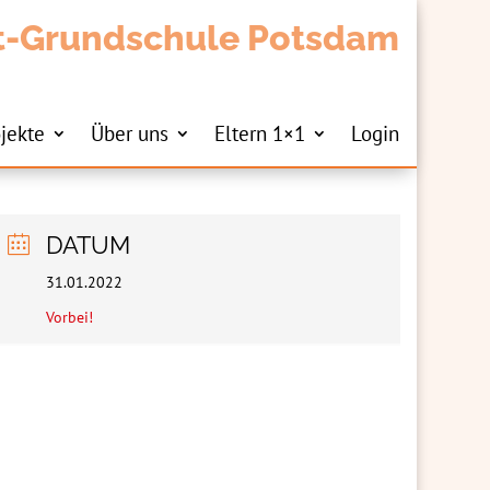
t-Grundschule Potsdam
jekte
Über uns
Eltern 1×1
Login
DATUM
31.01.2022
Vorbei!