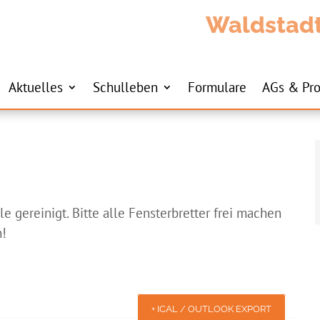
Waldstad
Aktuelles
Schulleben
Formulare
AGs & Pro
e gereinigt. Bitte alle Fensterbretter frei machen
n!
+ ICAL / OUTLOOK EXPORT