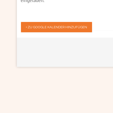
eingeladen.
+ ZU GOOGLE KALENDER HINZUFÜGEN