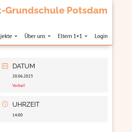
t-Grundschule Potsdam
jekte
Über uns
Eltern 1×1
Login
DATUM
20.06.2023
Vorbei!
UHRZEIT
14:00