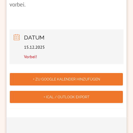
vorbei.
DATUM
15.12.2025
Vorbei!
+ ZU GOOGLE KALENDER HINZUFÜGEN
+ ICAL / OUTLOOK EXPORT