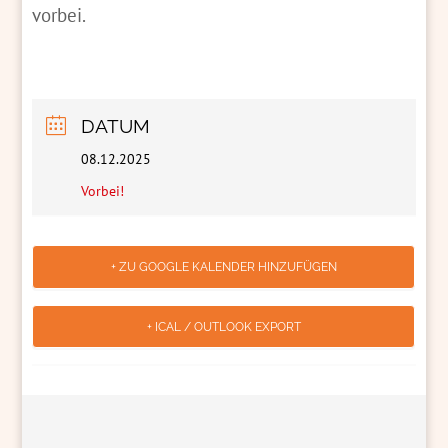
vorbei.
DATUM
08.12.2025
Vorbei!
+ ZU GOOGLE KALENDER HINZUFÜGEN
+ ICAL / OUTLOOK EXPORT